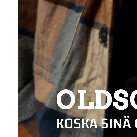
OLDS
KOSKA SINÄ 