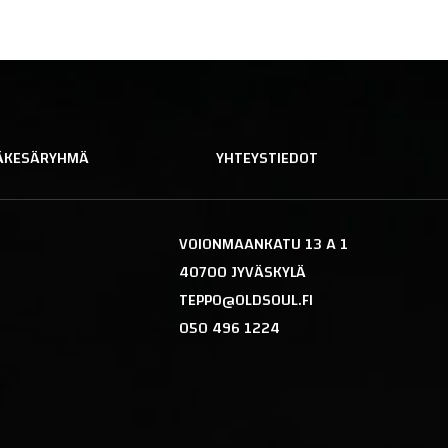
JÄKESÄRYHMÄ
YHTEYSTIEDOT
VOIONMAANKATU 13 A 1
40700 JYVÄSKYLÄ
TEPPO@OLDSOUL.FI
050 496 1224