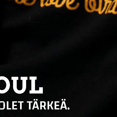
OUL
OLET TÄRKEÄ.