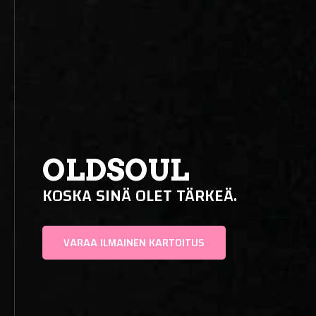
OLDSOUL
KOSKA SINÄ OLET TÄRKEÄ.
VARAA ILMAINEN KARTOITUS