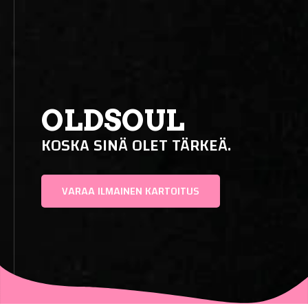
OLDSOUL
KOSKA SINÄ OLET TÄRKEÄ.
VARAA ILMAINEN KARTOITUS